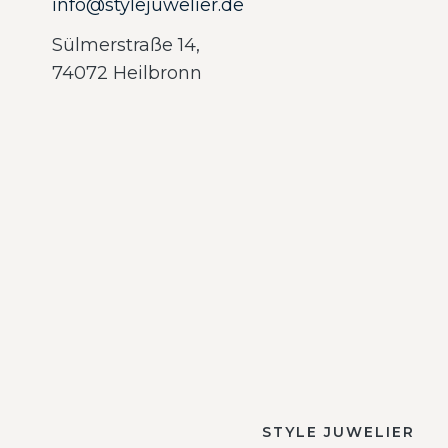
info@stylejuwelier.de
Sülmerstraße 14,
74072 Heilbronn
STYLE JUWELIER