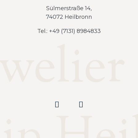
Sülmerstraße 14,
74072 Heilbronn
Tel.: +49 (7131) 8984833
uwelier